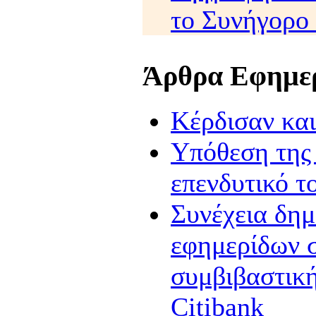
το Συνήγορο
Άρθρα Εφημε
Κέρδισαν κ
Υπόθεση της 
επενδυτικό τ
Συνέχεια δη
εφημερίδων σ
συμβιβαστικ
Citibank