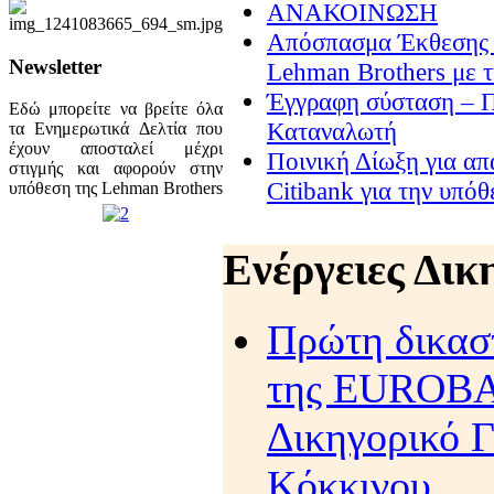
ΑΝΑΚΟΙΝΩΣΗ
Απόσπασμα Έκθεσης σ
Newsletter
Lehman Brothers με τ
Έγγραφη σύσταση – Π
Εδώ μπορείτε να βρείτε όλα
Καταναλωτή
τα Ενημερωτικά Δελτία που
έχουν αποσταλεί μέχρι
Ποινική Δίωξη για απ
στιγμής και αφορούν στην
Citibank για την υπό
υπόθεση της Lehman Brothers
Ενέργειες Δι
Πρώτη δικασ
της EUROBA
Δικηγορικό Γ
Κόκκινου