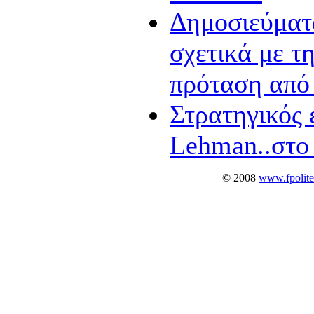
Δημοσιεύματ
σχετικά με τ
πρόταση από 
Στρατηγικός 
Lehman..στο
© 2008
www.fpolite