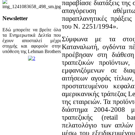
παραβίασε διατάξεις της 
απαγόρευση αθέμι
παραπλανητικές πράξεις
Newsletter
του Ν. 2251/1994».
Εδώ μπορείτε να βρείτε όλα
τα Ενημερωτικά Δελτία που
Σύμφωνα με τα στοιχ
έχουν αποσταλεί μέχρι
Καταναλωτή, ογδόντα πέ
στιγμής και αφορούν στην
υπόθεση της Lehman Brothers
προέβησαν στη διάθεση
τραπεζικών προϊόντων,
εμφανιζόμενων σε δια
αιτήσεων αγοράς τίτλων
προστατευμένου κεφαλα
αμερικανικής τράπεζας L
της εταιρειών. Τα προϊόν
διάστημα 2004-2008 μ
τραπεζικής (retail 
πελατολόγιο των απλών 
μέσω του εξειδικευμένου