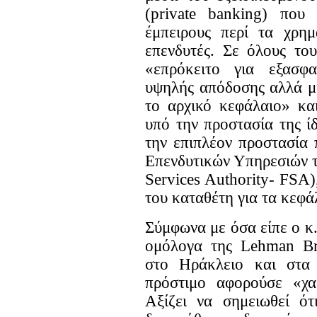
(private banking) που 
έμπειρους περί τα χρημ
επενδυτές. Σε όλους το
«επρόκειτο για εξασφα
υψηλής απόδοσης αλλά μη
το αρχικό κεφάλαιο» κα
υπό την προστασία της ί
την επιπλέον προστασία
Επενδυτικών Υπηρεσιών τ
Services Αuthority- FSΑ
του καταθέτη για τα κεφά
Σύμφωνα με όσα είπε ο κ
ομόλογα της Lehman Βro
στο Ηράκλειο και στα
πρόστιμο αφορούσε «χα
Αξίζει να σημειωθεί ότ