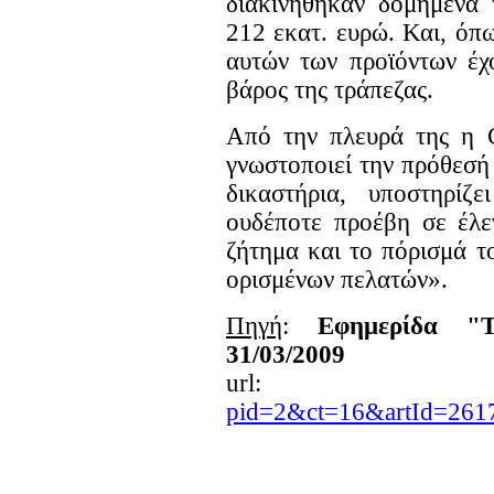
διακινήθηκαν δομημένα 
212 εκατ. ευρώ. Και, όπω
αυτών των προϊόντων έχ
βάρος της τράπεζας.
Από την πλευρά της η C
γνωστοποιεί την πρόθεσή
δικαστήρια, υποστηρίζ
ουδέποτε προέβη σε έλε
ζήτημα και το πόρισμά τ
ορισμένων πελατών».
Πηγή
:
Εφημερίδα "
31/03/2009
url
pid=2&ct=16&artId=261